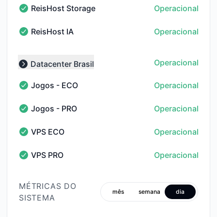
ReisHost Storage
Operacional
ReisHost Storage - Operacional
ReisHost IA
Operacional
ReisHost IA - Operacional
Operacional
Datacenter Brasil
Collapse group
Jogos - ECO
Operacional
Jogos - ECO - Operacional
Jogos - PRO
Operacional
Jogos - PRO - Operacional
VPS ECO
Operacional
VPS ECO - Operacional
VPS PRO
Operacional
VPS PRO - Operacional
MÉTRICAS DO
mês
semana
dia
SISTEMA